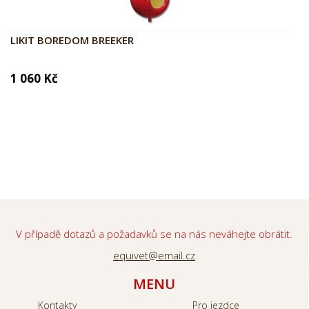
LIKIT BOREDOM BREEKER
1 060 Kč
V případě dotazů a požadavků se na nás neváhejte obrátit.
equivet@email.cz
MENU
Kontakty
Pro jezdce