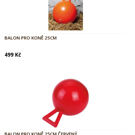
BALON PRO KONĚ 25CM
499 Kč
BALON PRO KONĚ 25CM ČERVENÝ