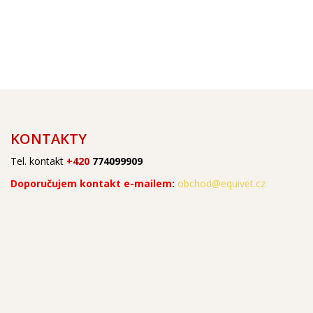
KONTAKTY
Tel. kontakt
+420
774099909
Doporučujem kontakt e-mailem
:
obchod@equivet.cz