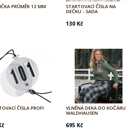
IČKA PRŮMĚR 12 MM
STARTOVACÍ ČÍSLA NA
DEČKU - SADA
130 Kč
TOVACÍ ČÍSLA PROFI
VLNĚNÁ DEKA DO KOČÁRU
WALDHAUSEN
Kč
695 Kč