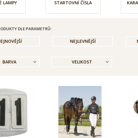
É LAMPY
STARTOVNÍ ČÍSLA
KARA
PRODUKTY DLE PARAMETRŮ:
EJNOVĚJŠÍ
NEJLEVNĚJŠÍ
BARVA
VELIKOST