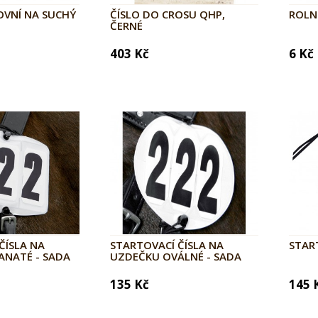
OVNÍ NA SUCHÝ
ČÍSLO DO CROSU QHP,
ROLN
ČERNÉ
403 Kč
6 Kč
ČÍSLA NA
STARTOVACÍ ČÍSLA NA
STAR
ANATÉ - SADA
UZDEČKU OVÁLNÉ - SADA
135 Kč
145 