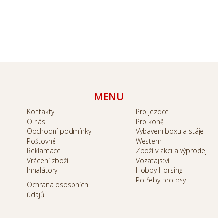
MENU
Kontakty
Pro jezdce
O nás
Pro koně
Obchodní podmínky
Vybavení boxu a stáje
Poštovné
Western
Reklamace
Zboží v akci a výprodej
Vrácení zboží
Vozatajství
Inhalátory
Hobby Horsing
Potřeby pro psy
Ochrana ososbních
údajů