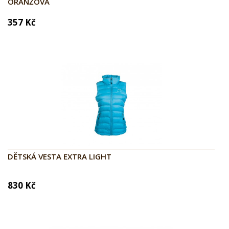
ORANŽOVÁ
357 Kč
DĚTSKÁ VESTA EXTRA LIGHT
830 Kč