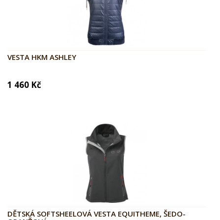
VESTA HKM ASHLEY
1 460 Kč
DĚTSKÁ SOFTSHEELOVÁ VESTA EQUITHEME, ŠEDO-