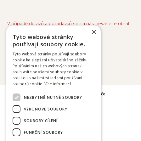
V případě dotazů a požadavků se na nás neváhejte obrátit.
×
equivet@email.cz
Tyto webové stránky
používají soubory cookie.
Tyto webové stránky používají soubory
cookie ke zlepšení uživatelského zážitku.
Používáním našich webových stránek
souhlasíte se všemi soubory cookie v
souladu s našimi zásadami používání
souborů cookie.
Více informací
| optimalizace pro vyhledávače
NEZBYTNĚ NUTNÉ SOUBORY
VÝKONOVÉ SOUBORY
SOUBORY CÍLENÍ
FUNKČNÍ SOUBORY