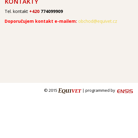
KONTAKTY
Tel. kontakt
+420
774099909
Doporučujem kontakt e-mailem
:
obchod@equivet.cz
© 2015
| programmed by