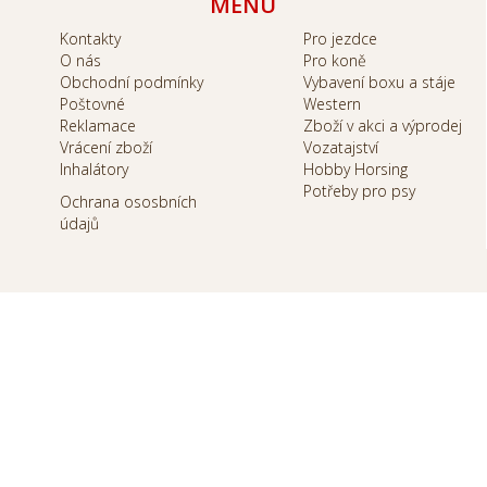
MENU
Kontakty
Pro jezdce
O nás
Pro koně
Obchodní podmínky
Vybavení boxu a stáje
Poštovné
Western
Reklamace
Zboží v akci a výprodej
Vrácení zboží
Vozatajství
Inhalátory
Hobby Horsing
Potřeby pro psy
Ochrana ososbních
údajů