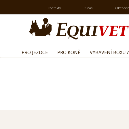
Kontakty
O nás
Obchodn
PRO JEZDCE
PRO KONĚ
VYBAVENÍ BOXU A